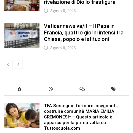
rivelazione di Dio lo trasfigura
Agosto 8, 2026
Vaticannews.va/it – Il Papa in
Francia, quattro giorni intensi tra
Chiesa, popolo e istituzioni
Agosto 8, 2026
TFA Sostegno: formare insegnanti,
costruire comunità MARIA EMILIA
CREMONESI* – Questo articolo è
apparso per la prima volta su
Tuttoscuola.com