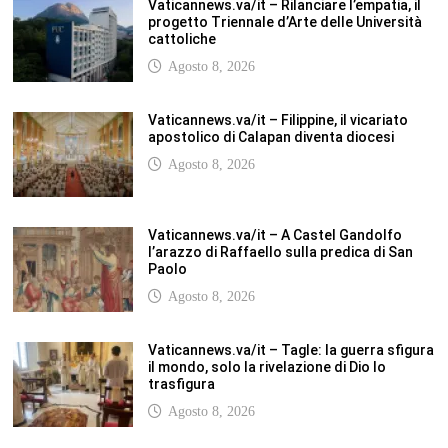
Vaticannews.va/it – Rilanciare l’empatia, il
progetto Triennale d’Arte delle Università
cattoliche
Agosto 8, 2026
Vaticannews.va/it – Filippine, il vicariato
apostolico di Calapan diventa diocesi
Agosto 8, 2026
Vaticannews.va/it – A Castel Gandolfo
l’arazzo di Raffaello sulla predica di San
Paolo
Agosto 8, 2026
Vaticannews.va/it – Tagle: la guerra sfigura
il mondo, solo la rivelazione di Dio lo
trasfigura
Agosto 8, 2026