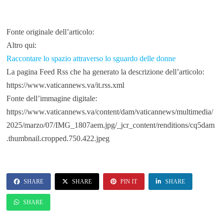
Fonte originale dell’articolo:
Altro qui:
Raccontare lo spazio attraverso lo sguardo delle donne
La pagina Feed Rss che ha generato la descrizione dell’articolo:
https://www.vaticannews.va/it.rss.xml
Fonte dell’immagine digitale:
https://www.vaticannews.va/content/dam/vaticannews/multimedia/
2025/marzo/07/IMG_1807aem.jpg/_jcr_content/renditions/cq5dam
.thumbnail.cropped.750.422.jpeg
SHARE
SHARE
PIN IT
SHARE
SHARE