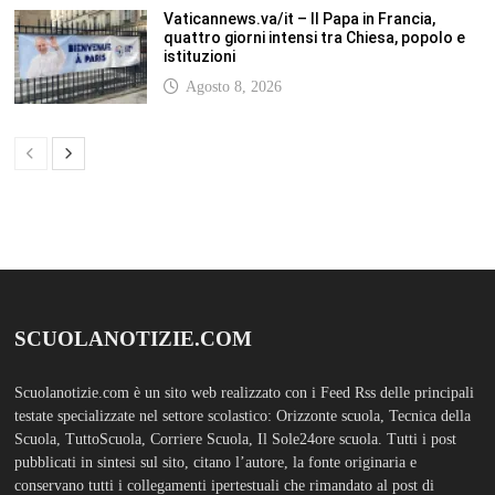
Vaticannews.va/it – Il Papa in Francia,
quattro giorni intensi tra Chiesa, popolo e
istituzioni
Agosto 8, 2026
SCUOLANOTIZIE.COM
Scuolanotizie.com è un sito web realizzato con i Feed Rss delle principali
testate specializzate nel settore scolastico: Orizzonte scuola, Tecnica della
Scuola, TuttoScuola, Corriere Scuola, Il Sole24ore scuola. Tutti i post
pubblicati in sintesi sul sito, citano l’autore, la fonte originaria e
conservano tutti i collegamenti ipertestuali che rimandato al post di