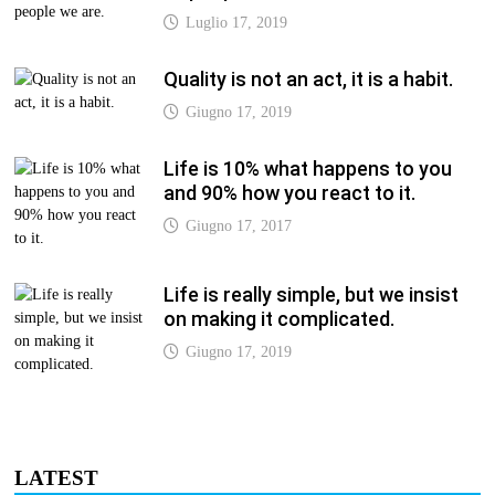
Luglio 17, 2019
Quality is not an act, it is a habit.
Giugno 17, 2019
Life is 10% what happens to you
and 90% how you react to it.
Giugno 17, 2017
Life is really simple, but we insist
on making it complicated.
Giugno 17, 2019
LATEST