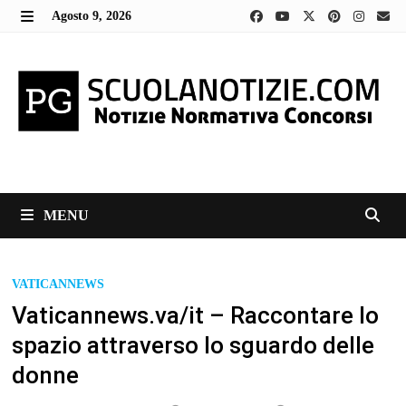
Skip
Agosto 9, 2026
to
MENU
content
MENU
VATICANNEWS
Vaticannews.va/it – Raccontare lo
spazio attraverso lo sguardo delle
donne