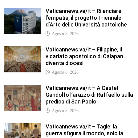
Vaticannews.va/it – Rilanciare
l’empatia, il progetto Triennale
d’Arte delle Università cattoliche
Agosto 8, 2026
Vaticannews.va/it – Filippine, il
vicariato apostolico di Calapan
diventa diocesi
Agosto 8, 2026
Vaticannews.va/it – A Castel
Gandolfo l’arazzo di Raffaello sulla
predica di San Paolo
Agosto 8, 2026
Vaticannews.va/it – Tagle: la
guerra sfigura il mondo, solo la