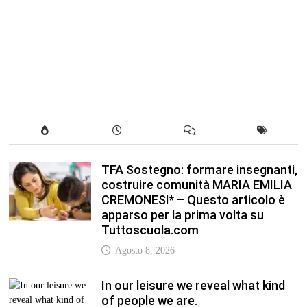
TFA Sostegno: formare insegnanti,
costruire comunità MARIA EMILIA
CREMONESI* – Questo articolo è
apparso per la prima volta su
Tuttoscuola.com
Agosto 8, 2026
In our leisure we reveal what kind
of people we are.