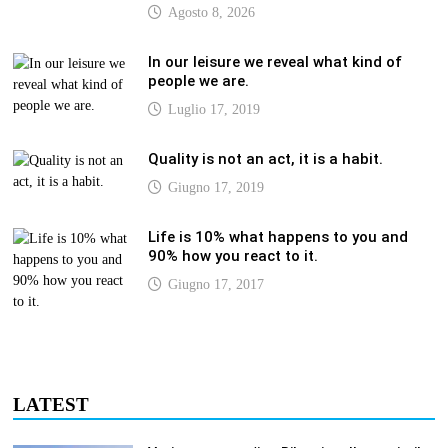
Agosto 8, 2026
In our leisure we reveal what kind of
people we are.
Luglio 17, 2019
Quality is not an act, it is a habit.
Giugno 17, 2019
Life is 10% what happens to you and
90% how you react to it.
Giugno 17, 2017
LATEST