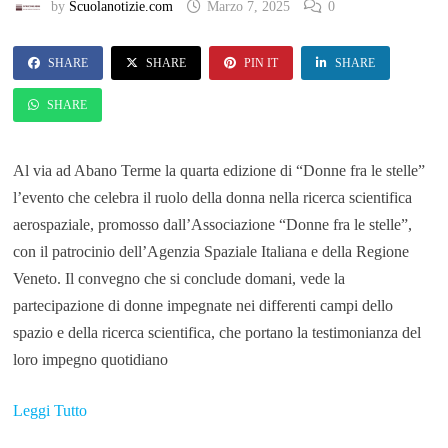
by
Scuolanotizie.com
Marzo 7, 2025
0
SHARE
SHARE
PIN IT
SHARE
SHARE
Al via ad Abano Terme la quarta edizione di “Donne fra le stelle”
l’evento che celebra il ruolo della donna nella ricerca scientifica
aerospaziale, promosso dall’Associazione “Donne fra le stelle”,
con il patrocinio dell’Agenzia Spaziale Italiana e della Regione
Veneto. Il convegno che si conclude domani, vede la
partecipazione di donne impegnate nei differenti campi dello
spazio e della ricerca scientifica, che portano la testimonianza del
loro impegno quotidiano
Leggi Tutto