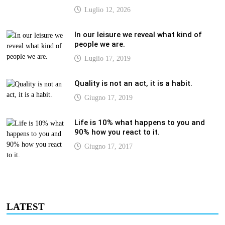
Luglio 12, 2026
In our leisure we reveal what kind of
people we are.
Luglio 17, 2019
Quality is not an act, it is a habit.
Giugno 17, 2019
Life is 10% what happens to you and
90% how you react to it.
Giugno 17, 2017
LATEST