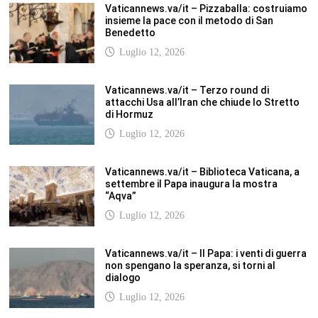
Vaticannews.va/it – Pizzaballa: costruiamo
insieme la pace con il metodo di San
Benedetto
Luglio 12, 2026
Vaticannews.va/it – Terzo round di
attacchi Usa all’Iran che chiude lo Stretto
di Hormuz
Luglio 12, 2026
Vaticannews.va/it – Biblioteca Vaticana, a
settembre il Papa inaugura la mostra
“Aqva”
Luglio 12, 2026
Vaticannews.va/it – Il Papa: i venti di guerra
non spengano la speranza, si torni al
dialogo
Luglio 12, 2026