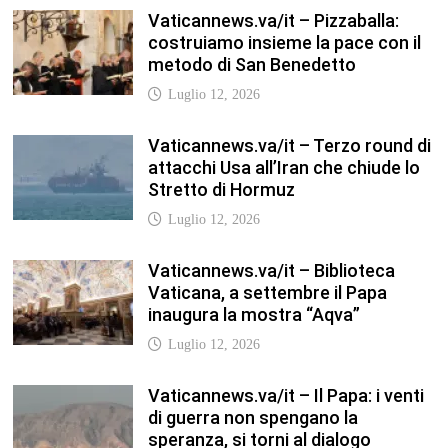
Vaticannews.va/it – Pizzaballa:
costruiamo insieme la pace con il
metodo di San Benedetto
Luglio 12, 2026
Vaticannews.va/it – Terzo round di
attacchi Usa all’Iran che chiude lo
Stretto di Hormuz
Luglio 12, 2026
Vaticannews.va/it – Biblioteca
Vaticana, a settembre il Papa
inaugura la mostra “Aqva”
Luglio 12, 2026
Vaticannews.va/it – Il Papa: i venti
di guerra non spengano la
speranza, si torni al dialogo