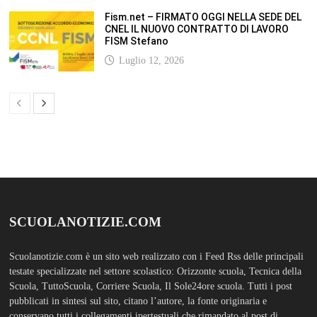
Fism.net – FIRMATO OGGI NELLA SEDE DEL
CNEL IL NUOVO CONTRATTO DI LAVORO
FISM Stefano
Luglio 12, 2026
SCUOLANOTIZIE.COM
Scuolanotizie.com è un sito web realizzato con i Feed Rss delle principali
testate specializzate nel settore scolastico: Orizzonte scuola, Tecnica della
Scuola, TuttoScuola, Corriere Scuola, Il Sole24ore scuola. Tutti i post
pubblicati in sintesi sul sito, citano l’autore, la fonte originaria e
conservano tutti i collegamenti ipertestuali che rimandato al post di