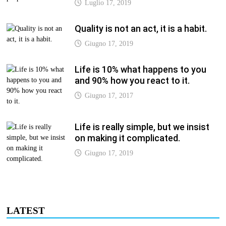
Luglio 17, 2019
Quality is not an act, it is a habit.
Giugno 17, 2019
Life is 10% what happens to you
and 90% how you react to it.
Giugno 17, 2017
Life is really simple, but we insist
on making it complicated.
Giugno 17, 2019
LATEST