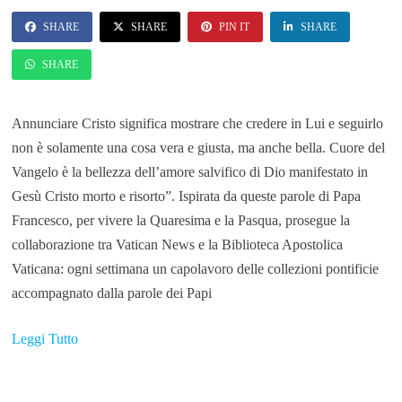
SHARE
SHARE
PIN IT
SHARE
SHARE
Annunciare Cristo significa mostrare che credere in Lui e seguirlo
non è solamente una cosa vera e giusta, ma anche bella. Cuore del
Vangelo è la bellezza dell’amore salvifico di Dio manifestato in
Gesù Cristo morto e risorto”. Ispirata da queste parole di Papa
Francesco, per vivere la Quaresima e la Pasqua, prosegue la
collaborazione tra Vatican News e la Biblioteca Apostolica
Vaticana: ogni settimana un capolavoro delle collezioni pontificie
accompagnato dalla parole dei Papi
Leggi Tutto