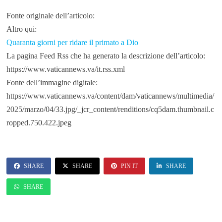
Fonte originale dell’articolo:
Altro qui:
Quaranta giorni per ridare il primato a Dio
La pagina Feed Rss che ha generato la descrizione dell’articolo:
https://www.vaticannews.va/it.rss.xml
Fonte dell’immagine digitale:
https://www.vaticannews.va/content/dam/vaticannews/multimedia/
2025/marzo/04/33.jpg/_jcr_content/renditions/cq5dam.thumbnail.c
ropped.750.422.jpeg
SHARE
SHARE
PIN IT
SHARE
SHARE