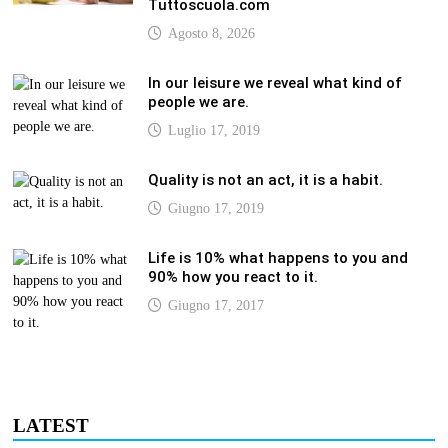
Tuttoscuola.com
Agosto 8, 2026
In our leisure we reveal what kind of
people we are.
Luglio 17, 2019
Quality is not an act, it is a habit.
Giugno 17, 2019
Life is 10% what happens to you and
90% how you react to it.
Giugno 17, 2017
LATEST