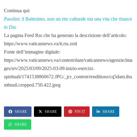
Continua qui:
Pasolini: il Battesimo, non un rito culturale ma una vita che rinasce
in Dio
La pagina Feed Rss che ha generato la descrizione dell’articolo:
https://www.vaticannews.va/it.rss.xml
Fonte dell’immagine digitale:
https://www.vaticannews.va/content/dam/vaticannews/agenzie/ima
ges/srv/2025/03/09/2025-03-09-inizio-esercizi-
spirituali/1741538860672.JPG/_jcr_content/renditions/cq5dam.thu
mbnail.cropped.750.422.jpeg
SHARE
SHARE
PIN IT
SHARE
SHARE