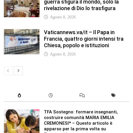
guerra sfigura il mondo, solo la
rivelazione di Dio lo trasfigura
Agosto 8, 2026
Vaticannews.va/it – Il Papa in
Francia, quattro giorni intensi tra
Chiesa, popolo e istituzioni
Agosto 8, 2026
TFA Sostegno: formare insegnanti,
costruire comunità MARIA EMILIA
CREMONESI* – Questo articolo è
apparso per la prima volta su