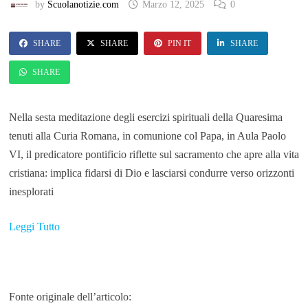
by
Scuolanotizie.com
Marzo 12, 2025
0
SHARE
SHARE
PIN IT
SHARE
SHARE
Nella sesta meditazione degli esercizi spirituali della Quaresima
tenuti alla Curia Romana, in comunione col Papa, in Aula Paolo
VI, il predicatore pontificio riflette sul sacramento che apre alla vita
cristiana: implica fidarsi di Dio e lasciarsi condurre verso orizzonti
inesplorati
Leggi Tutto
Fonte originale dell’articolo: