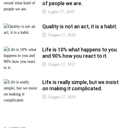
of people we are.
Luglio 17, 2019
Quality is not an act, it is a habit.
Giugno 17, 2019
Life is 10% what happens to you
and 90% how you react to it.
Giugno 17, 2017
Life is really simple, but we insist
on making it complicated.
Giugno 17, 2019