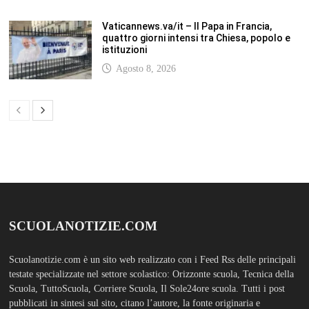
Vaticannews.va/it – Il Papa in Francia,
quattro giorni intensi tra Chiesa, popolo e
istituzioni
Agosto 8, 2026
SCUOLANOTIZIE.COM
Scuolanotizie.com è un sito web realizzato con i Feed Rss delle principali
testate specializzate nel settore scolastico: Orizzonte scuola, Tecnica della
Scuola, TuttoScuola, Corriere Scuola, Il Sole24ore scuola. Tutti i post
pubblicati in sintesi sul sito, citano l’autore, la fonte originaria e