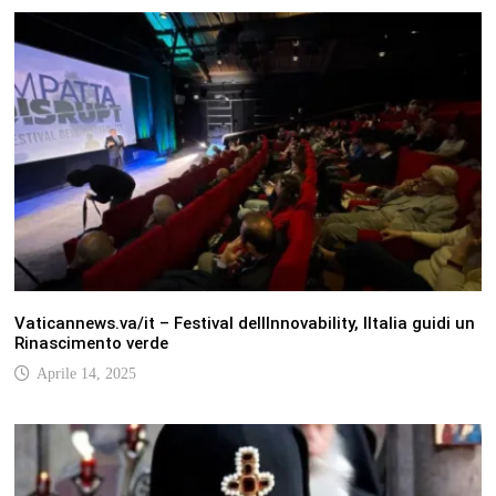
Vaticannews.va/it – Festival dellInnovability, lItalia guidi un
Rinascimento verde
Aprile 14, 2025