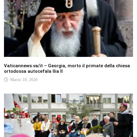
Vaticannews.va/it – Georgia, morto il primate della chiesa
ortodossa autocefala Ilia II
Marzo 18, 2026