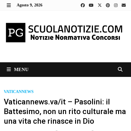
Skip
Agosto 9, 2026
to
MENU
content
MENU
VATICANNEWS
Vaticannews.va/it – Pasolini: il
Battesimo, non un rito culturale ma
una vita che rinasce in Dio