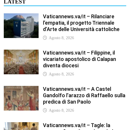
LATEST
Vaticannews.va/it – Rilanciare
l’empatia, il progetto Triennale
d’Arte delle Università cattoliche
Agosto 8, 2026
Vaticannews.va/it – Filippine, il
vicariato apostolico di Calapan
diventa diocesi
Agosto 8, 2026
Vaticannews.va/it – A Castel
Gandolfo l’arazzo di Raffaello sulla
predica di San Paolo
Agosto 8, 2026
Vaticannews.va/it – Tagle: la