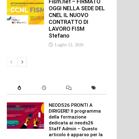
Fism.net – FIRMATO
OGGI NELLA SEDE DEL
CNEL IL NUOVO
CONTRATTO DI
LAVORO FISM
Stefano
Luglio 12, 2026
NEODS26 PRONTI A
DIRIGERE! Il programma
della formazione
dedicata ai neods26
Staff Admin – Questo
articolo è apparso per la