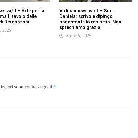
s.va/it – Arte per la
Vaticannews.va/it – Suor
ma Il tavolo delle
Daniela: scrivo e dipingo
 di Bergonzoni
nonostante la malattia. Non
sprechiamo grazia
, 2025
Aprile 5, 2025
ligatori sono contrassegnati
*