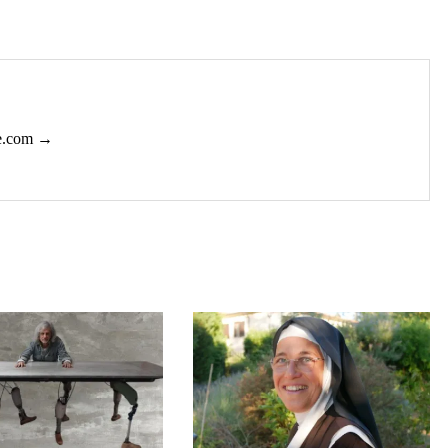
ie.com →