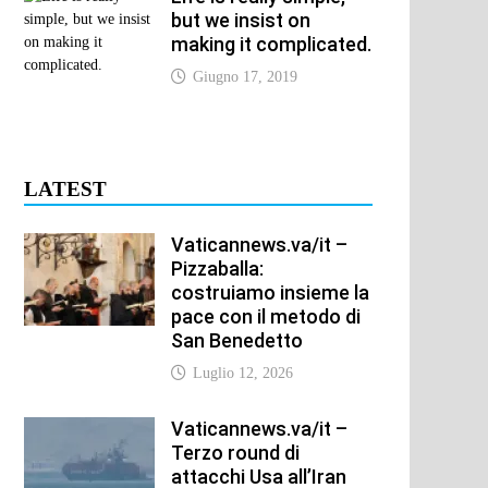
but we insist on
making it complicated.
Giugno 17, 2019
LATEST
Vaticannews.va/it –
Pizzaballa:
costruiamo insieme la
pace con il metodo di
San Benedetto
Luglio 12, 2026
Vaticannews.va/it –
Terzo round di
attacchi Usa all’Iran