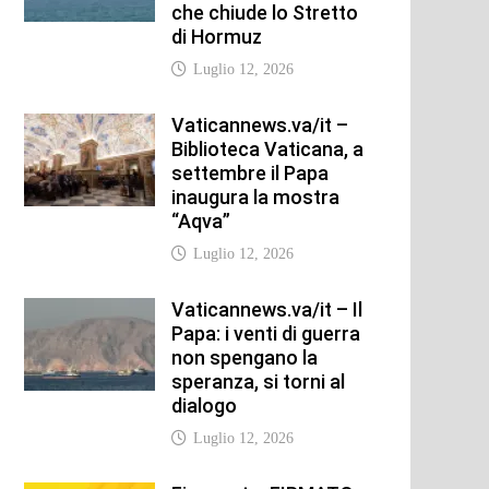
che chiude lo Stretto
di Hormuz
Luglio 12, 2026
Vaticannews.va/it –
Biblioteca Vaticana, a
settembre il Papa
inaugura la mostra
“Aqva”
Luglio 12, 2026
Vaticannews.va/it – Il
Papa: i venti di guerra
non spengano la
speranza, si torni al
dialogo
Luglio 12, 2026