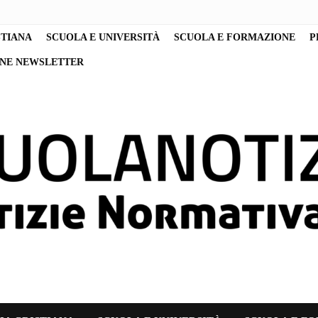
STIANA
SCUOLA E UNIVERSITÀ
SCUOLA E FORMAZIONE
P
ONE NEWSLETTER