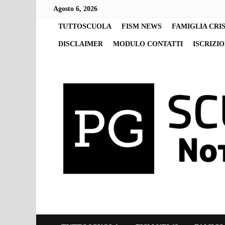
Skip
Agosto 6, 2026
to
content
TUTTOSCUOLA
FISM NEWS
FAMIGLIA CRI
DISCLAIMER
MODULO CONTATTI
ISCRIZI