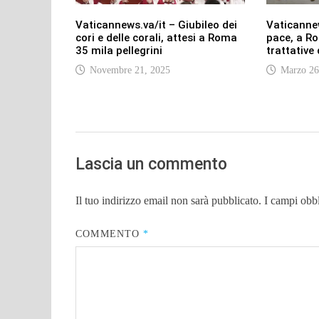
Vaticannews.va/it – Giubileo dei
Vaticannew
cori e delle corali, attesi a Roma
pace, a Ro
35 mila pellegrini
trattative
Novembre 21, 2025
Marzo 26
Lascia un commento
Il tuo indirizzo email non sarà pubblicato.
I campi obb
COMMENTO
*