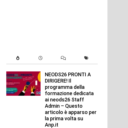
NEODS26 PRONTI A
DIRIGERE! Il
programma della
formazione dedicata
ai neods26 Staff
Admin – Questo
xt
articolo è apparso per
t:
la prima volta su
Anp.it