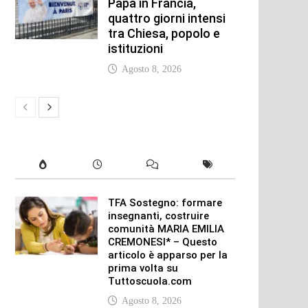
Papa in Francia,
quattro giorni intensi
tra Chiesa, popolo e
istituzioni
Agosto 8, 2026
TFA Sostegno: formare
insegnanti, costruire
comunità MARIA EMILIA
CREMONESI* – Questo
articolo è apparso per la
prima volta su
Tuttoscuola.com
Agosto 8, 2026