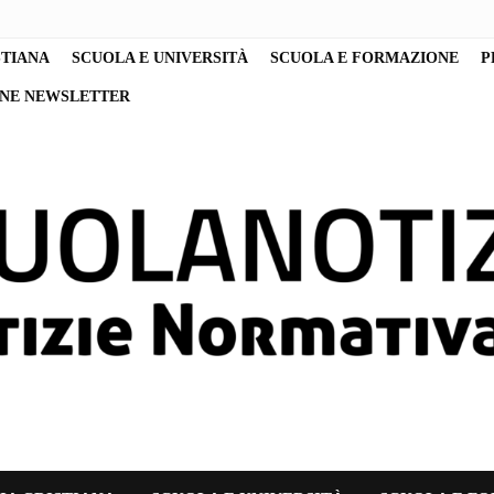
STIANA
SCUOLA E UNIVERSITÀ
SCUOLA E FORMAZIONE
P
ONE NEWSLETTER