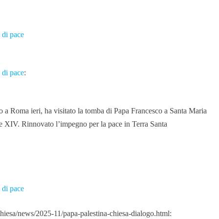
i di pace
i di pace
:
o a Roma ieri, ha visitato la tomba di Papa Francesco a Santa Maria
e XIV. Rinnovato l’impegno per la pace in Terra Santa
i di pace
hiesa/news/2025-11/papa-palestina-chiesa-dialogo.html: