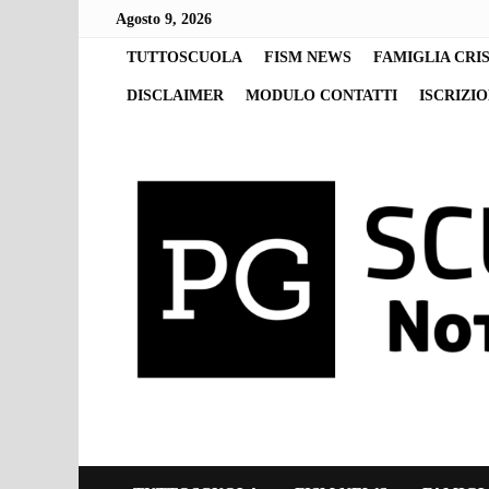
Skip
Agosto 9, 2026
to
content
TUTTOSCUOLA
FISM NEWS
FAMIGLIA CRI
DISCLAIMER
MODULO CONTATTI
ISCRIZI