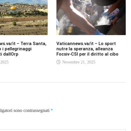
s.va/it – Terra Santa,
Vaticannews.va/it – Lo sport
 i pellegrinaggi
nutre la speranza, alleanza
i dallOrp
Focsiv-CSI per il diritto al cibo
 2025
Novembre 21, 2025
ligatori sono contrassegnati
*