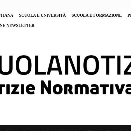
STIANA
SCUOLA E UNIVERSITÀ
SCUOLA E FORMAZIONE
P
ONE NEWSLETTER