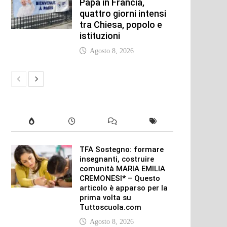
Papa in Francia,
quattro giorni intensi
tra Chiesa, popolo e
istituzioni
Agosto 8, 2026
TFA Sostegno: formare
insegnanti, costruire
comunità MARIA EMILIA
CREMONESI* – Questo
articolo è apparso per la
prima volta su
Tuttoscuola.com
Agosto 8, 2026