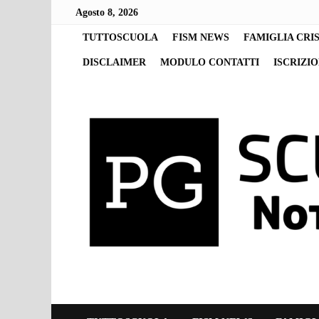
Skip
Agosto 8, 2026
to
content
TUTTOSCUOLA
FISM NEWS
FAMIGLIA CRI
DISCLAIMER
MODULO CONTATTI
ISCRIZI