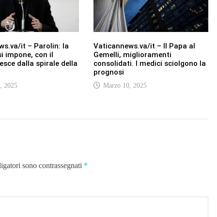
s.va/it – Parolin: la
Vaticannews.va/it – Il Papa al
i impone, con il
Gemelli, miglioramenti
esce dalla spirale della
consolidati. I medici sciolgono la
prognosi
, 2025
Marzo 10, 2025
ligatori sono contrassegnati
*