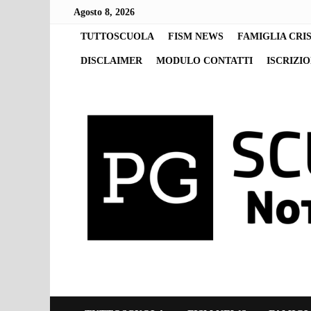
Skip
Agosto 8, 2026
to
content
TUTTOSCUOLA
FISM NEWS
FAMIGLIA CRI
DISCLAIMER
MODULO CONTATTI
ISCRIZI