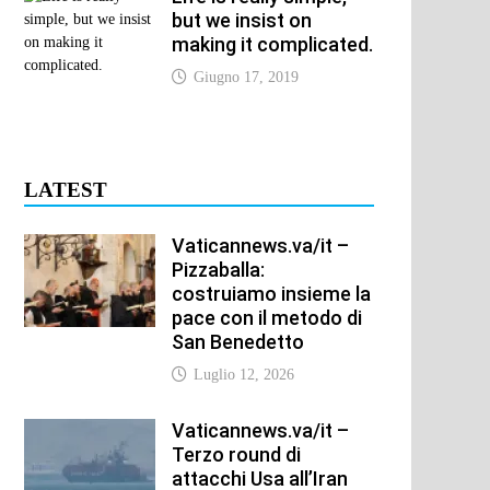
but we insist on
making it complicated.
Giugno 17, 2019
LATEST
Vaticannews.va/it –
Pizzaballa:
costruiamo insieme la
pace con il metodo di
San Benedetto
Luglio 12, 2026
Vaticannews.va/it –
Terzo round di
attacchi Usa all’Iran