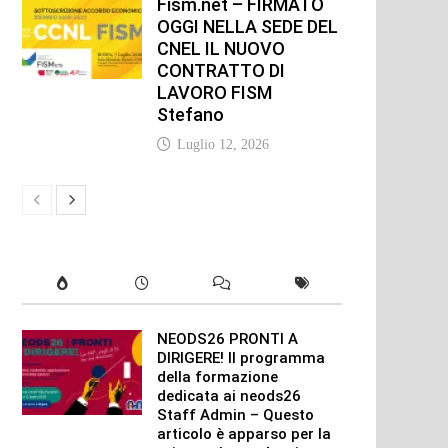
Fism.net – FIRMATO
OGGI NELLA SEDE DEL
CNEL IL NUOVO
CONTRATTO DI
LAVORO FISM
Stefano
Luglio 12, 2026
NEODS26 PRONTI A
DIRIGERE! Il programma
della formazione
dedicata ai neods26
Staff Admin – Questo
articolo è apparso per la