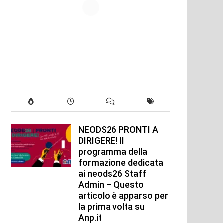
NEODS26 PRONTI A
DIRIGERE! Il
programma della
formazione dedicata
ai neods26 Staff
Admin – Questo
articolo è apparso per
la prima volta su
Anp.it
xt