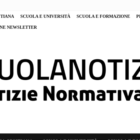
STIANA
SCUOLA E UNIVERSITÀ
SCUOLA E FORMAZIONE
P
ONE NEWSLETTER