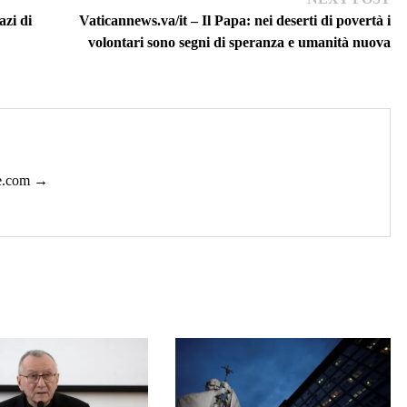
pos
azi di
Vaticannews.va/it – Il Papa: nei deserti di povertà i
volontari sono segni di speranza e umanità nuova
ie.com →