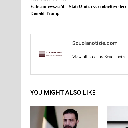
Navigazione
post:
Vaticannews.va/it – Stati Uniti, i veri obiettivi dei d
articoli
Donald Trump
Scuolanotizie.com
View all posts by Scuolanotiz
YOU MIGHT ALSO LIKE