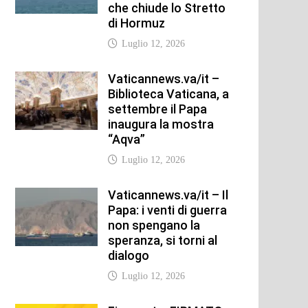
che chiude lo Stretto
di Hormuz
Luglio 12, 2026
Vaticannews.va/it –
Biblioteca Vaticana, a
settembre il Papa
inaugura la mostra
“Aqva”
Luglio 12, 2026
Vaticannews.va/it – Il
Papa: i venti di guerra
non spengano la
speranza, si torni al
dialogo
Luglio 12, 2026