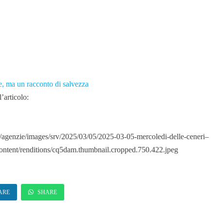
e, ma un racconto di salvezza
’articolo:
/agenzie/images/srv/2025/03/05/2025-03-05-mercoledi-delle-ceneri–
ontent/renditions/cq5dam.thumbnail.cropped.750.422.jpeg
ARE
SHARE