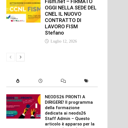
Fism.net – FIRMATO
OGGI NELLA SEDE DEL
CNEL IL NUOVO
CONTRATTO DI
LAVORO FISM
Stefano
Luglio 12, 2026
NEODS26 PRONTI A
DIRIGERE! Il programma
della formazione
dedicata ai neods26
Staff Admin – Questo
articolo è apparso per la