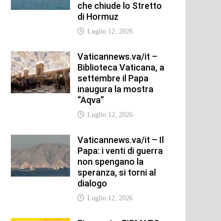
che chiude lo Stretto
di Hormuz
Luglio 12, 2026
Vaticannews.va/it –
Biblioteca Vaticana, a
settembre il Papa
inaugura la mostra
“Aqva”
Luglio 12, 2026
Vaticannews.va/it – Il
Papa: i venti di guerra
non spengano la
speranza, si torni al
dialogo
Luglio 12, 2026