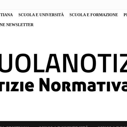
STIANA
SCUOLA E UNIVERSITÀ
SCUOLA E FORMAZIONE
P
ONE NEWSLETTER