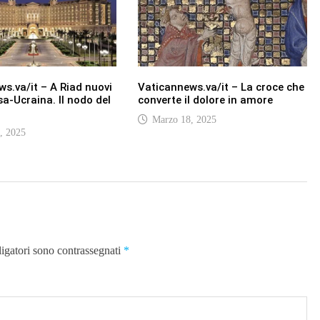
s.va/it – A Riad nuovi
Vaticannews.va/it – La croce che
sa-Ucraina. Il nodo del
converte il dolore in amore
Marzo 18, 2025
, 2025
ligatori sono contrassegnati
*