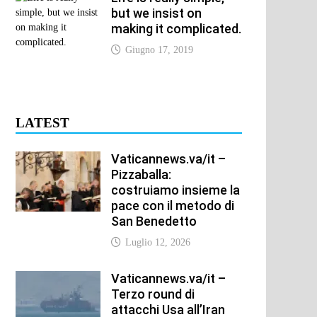
but we insist on
making it complicated.
Giugno 17, 2019
LATEST
Vaticannews.va/it –
Pizzaballa:
costruiamo insieme la
pace con il metodo di
San Benedetto
Luglio 12, 2026
Vaticannews.va/it –
Terzo round di
attacchi Usa all’Iran