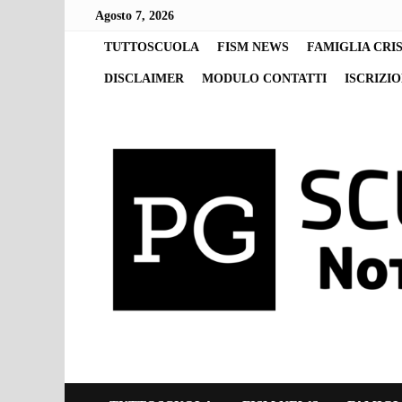
Skip
Agosto 7, 2026
to
content
TUTTOSCUOLA
FISM NEWS
FAMIGLIA CRI
DISCLAIMER
MODULO CONTATTI
ISCRIZI