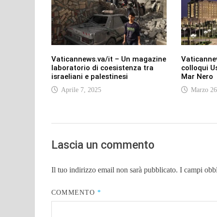
Vaticannews.va/it – Un magazine
Vaticannew
laboratorio di coesistenza tra
colloqui U
israeliani e palestinesi
Mar Nero
Aprile 7, 2025
Marzo 26
Lascia un commento
Il tuo indirizzo email non sarà pubblicato.
I campi obb
COMMENTO
*