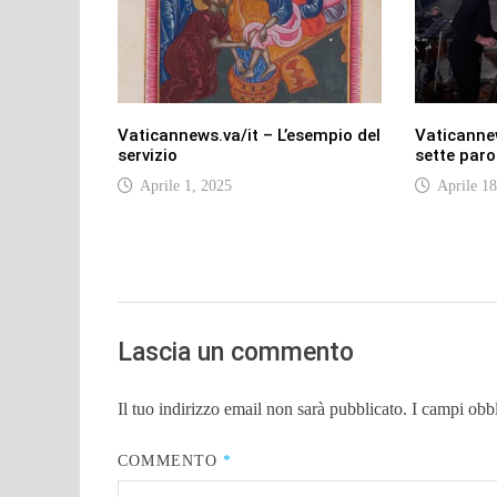
Vaticannews.va/it – L’esempio del
Vaticannew
servizio
sette paro
Aprile 1, 2025
Aprile 18
Lascia un commento
Il tuo indirizzo email non sarà pubblicato.
I campi obb
COMMENTO
*