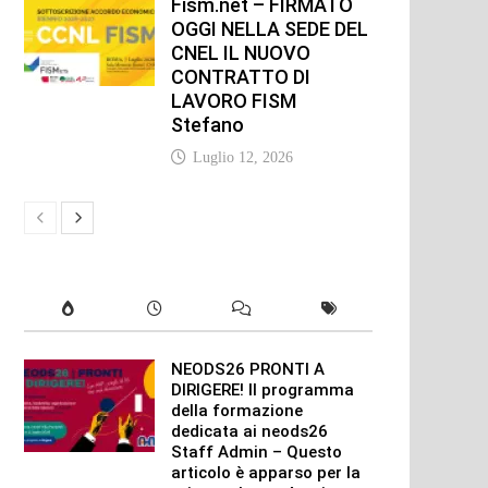
Fism.net – FIRMATO
OGGI NELLA SEDE DEL
CNEL IL NUOVO
CONTRATTO DI
LAVORO FISM
Stefano
Luglio 12, 2026
NEODS26 PRONTI A
DIRIGERE! Il programma
della formazione
dedicata ai neods26
Staff Admin – Questo
articolo è apparso per la