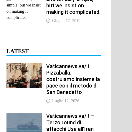
but we insist on
making it complicated.
Giugno 17, 2019
LATEST
Vaticannews.va/it –
Pizzaballa:
costruiamo insieme la
pace con il metodo di
San Benedetto
Luglio 12, 2026
Vaticannews.va/it –
Terzo round di
attacchi Usa all’Iran