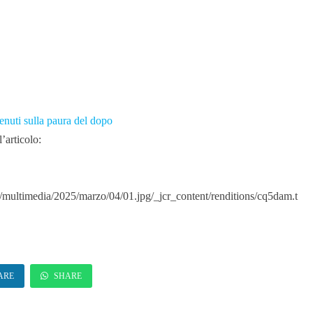
enuti sulla paura del dopo
’articolo:
multimedia/2025/marzo/04/01.jpg/_jcr_content/renditions/cq5dam.t
ARE
SHARE