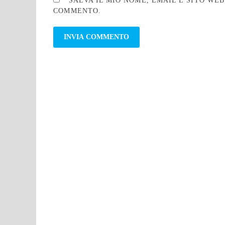
SALVA IL MIO NOME, EMAIL E SITO WE
COMMENTO.