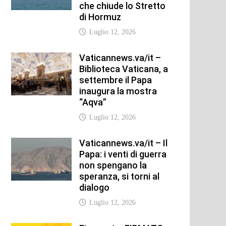
che chiude lo Stretto
di Hormuz
Luglio 12, 2026
Vaticannews.va/it –
Biblioteca Vaticana, a
settembre il Papa
inaugura la mostra
“Aqva”
Luglio 12, 2026
Vaticannews.va/it – Il
Papa: i venti di guerra
non spengano la
speranza, si torni al
dialogo
Luglio 12, 2026