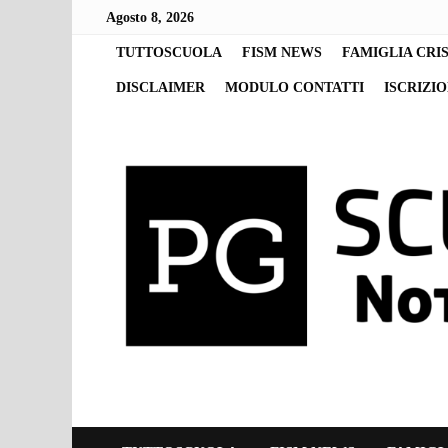
Skip
Agosto 8, 2026
to
content
TUTTOSCUOLA
FISM NEWS
FAMIGLIA CRI
DISCLAIMER
MODULO CONTATTI
ISCRIZI