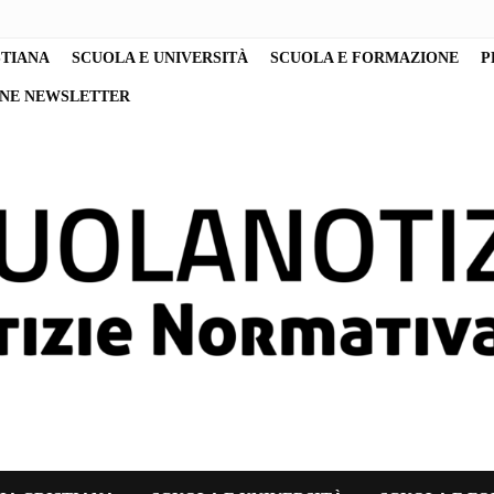
STIANA
SCUOLA E UNIVERSITÀ
SCUOLA E FORMAZIONE
P
ONE NEWSLETTER