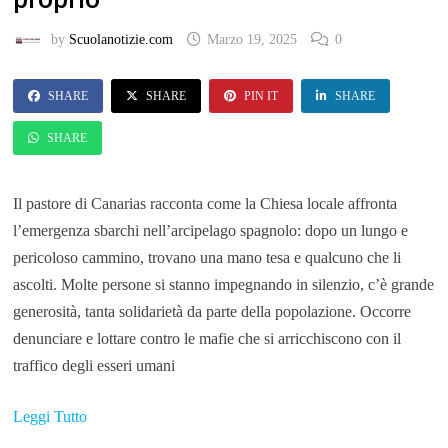
by
Scuolanotizie.com
Marzo 19, 2025
0
SHARE
SHARE
PIN IT
SHARE
SHARE
Il pastore di Canarias racconta come la Chiesa locale affronta
l’emergenza sbarchi nell’arcipelago spagnolo: dopo un lungo e
pericoloso cammino, trovano una mano tesa e qualcuno che li
ascolti. Molte persone si stanno impegnando in silenzio, c’è grande
generosità, tanta solidarietà da parte della popolazione. Occorre
denunciare e lottare contro le mafie che si arricchiscono con il
traffico degli esseri umani
Leggi Tutto