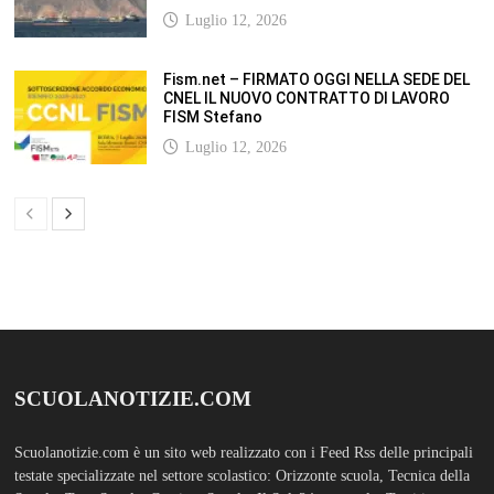
Luglio 12, 2026
Fism.net – FIRMATO OGGI NELLA SEDE DEL
CNEL IL NUOVO CONTRATTO DI LAVORO
FISM Stefano
Luglio 12, 2026
SCUOLANOTIZIE.COM
Scuolanotizie.com è un sito web realizzato con i Feed Rss delle principali
testate specializzate nel settore scolastico: Orizzonte scuola, Tecnica della