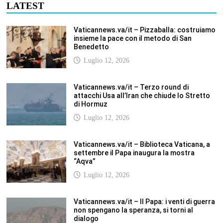
LATEST
Vaticannews.va/it – Pizzaballa: costruiamo
insieme la pace con il metodo di San
Benedetto
Luglio 12, 2026
Vaticannews.va/it – Terzo round di
attacchi Usa all’Iran che chiude lo Stretto
di Hormuz
Luglio 12, 2026
Vaticannews.va/it – Biblioteca Vaticana, a
settembre il Papa inaugura la mostra
“Aqva”
Luglio 12, 2026
Vaticannews.va/it – Il Papa: i venti di guerra
non spengano la speranza, si torni al
dialogo