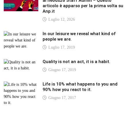
ai neods26 Staff Admin – Questo
articolo è apparso per la prima volta su
Anp.it
Luglio 12, 2026
In our leisure we reveal what kind of
people we are.
Luglio 17, 2019
Quality is not an act, it is a habit.
Giugno 17, 2019
Life is 10% what happens to you and
90% how you react to it.
Giugno 17, 2017