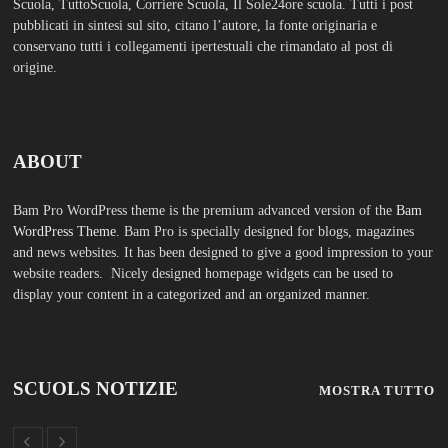
Scuola, TuttoScuola, Corriere Scuola, Il Sole24ore scuola. Tutti i post
pubblicati in sintesi sul sito, citano l’autore, la fonte originaria e
conservano tutti i collegamenti ipertestuali che rimandato al post di
origine.
ABOUT
Bam Pro WordPress theme is the premium advanced version of the
Bam
WordPress Theme.
Bam Pro is specially designed for blogs, magazines
and news websites. It has been designed to give a good impression to your
website readers. Nicely designed homepage widgets can be used to
display your content in a categorized and an organized manner.
SCUOLS NOTIZIE
MOSTRA TUTTO