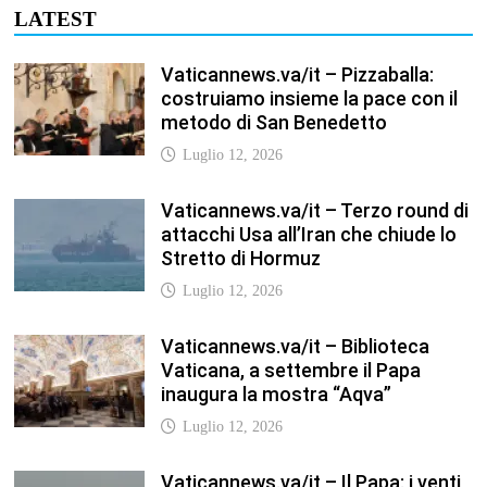
LATEST
Vaticannews.va/it – Pizzaballa:
costruiamo insieme la pace con il
metodo di San Benedetto
Luglio 12, 2026
Vaticannews.va/it – Terzo round di
attacchi Usa all’Iran che chiude lo
Stretto di Hormuz
Luglio 12, 2026
Vaticannews.va/it – Biblioteca
Vaticana, a settembre il Papa
inaugura la mostra “Aqva”
Luglio 12, 2026
Vaticannews.va/it – Il Papa: i venti