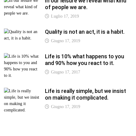
In our leisure we reveal what kind
of people we are.
Luglio 17, 2019
Quality is not an act, it is a habit.
Giugno 17, 2019
Life is 10% what happens to you
and 90% how you react to it.
Giugno 17, 2017
Life is really simple, but we insist
on making it complicated.
Giugno 17, 2019