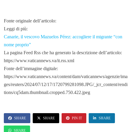
Fonte originale dell’articolo:
Leggi di più:
Canarie, il vescovo Mazuelos Pérez: accogliere il migrante “con
nome proprio”
La pagina Feed Rss che ha generato la descrizione dell’articolo:
https://www.vaticannews.va/it.rss.xml
Fonte dell’immagine digitale:
https://www.vaticannews.va/content/dam/vaticannews/agenzie/ima
ges/reuters/2024/07/12/17/1720799281098.JPG/_jcr_content/rendi
tions/cq5dam.thumbnail.cropped.750.422.jpeg
SHARE
SHARE
PIN IT
SHARE
SHARE