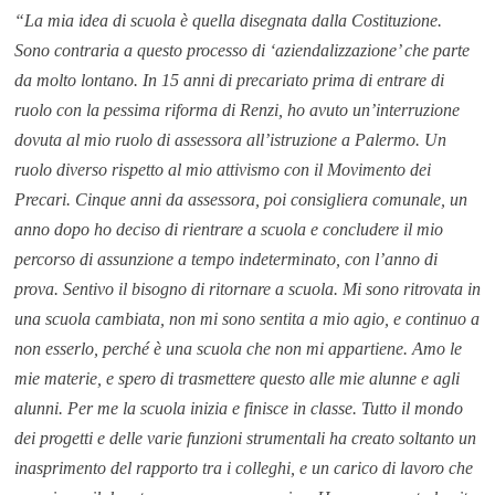
“La mia idea di scuola è quella disegnata dalla Costituzione.
Sono contraria a questo processo di ‘aziendalizzazione’ che parte
da molto lontano. In 15 anni di precariato prima di entrare di
ruolo con la pessima riforma di Renzi, ho avuto un’interruzione
dovuta al mio ruolo di assessora all’istruzione a Palermo. Un
ruolo diverso rispetto al mio attivismo con il Movimento dei
Precari. Cinque anni da assessora, poi consigliera comunale, un
anno dopo ho deciso di rientrare a scuola e concludere il mio
percorso di assunzione a tempo indeterminato, con l’anno di
prova. Sentivo il bisogno di ritornare a scuola. Mi sono ritrovata in
una scuola cambiata, non mi sono sentita a mio agio, e continuo a
non esserlo, perché è una scuola che non mi appartiene. Amo le
mie materie, e spero di trasmettere questo alle mie alunne e agli
alunni. Per me la scuola inizia e finisce in classe. Tutto il mondo
dei progetti e delle varie funzioni strumentali ha creato soltanto un
inasprimento del rapporto tra i colleghi, e un carico di lavoro che