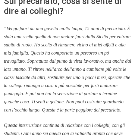
Sul precariato, cosa si sente di
dire ai colleghi?
“Vengo fuori da una gavetta molto lunga, 15 anni di precariato. È
stata una scelta quella di non andare fuori dalla Sicilia per entrare
subito di ruolo. Ho scelto di rimanere vicino ai miei affetti e alla
mia famiglia. Questo ha comportato un percorso un pò
travagliato. Soprattutto dal punto di vista lavorativo, ma anche dal
lato umano. Ti ritrovi nell’arco dell’anno a cambiare più volte le
classi lasciate da altri, sostituire per uno o pochi mesi, sperare che
la collega rimanga a casa il più possibile per farti maturare
punteggio. E poi non hai la sensazione di portare a termine
qualche cosa. Ti senti a gettone.
Non puoi costruire guardando
con l’occhio lungo.
Questa è la parte peggiore del precariato.
Questa interruzione continua di relazione con i colleghi, con gli
studenti. Ogni anno sei quella con la valigetta pronta che deve