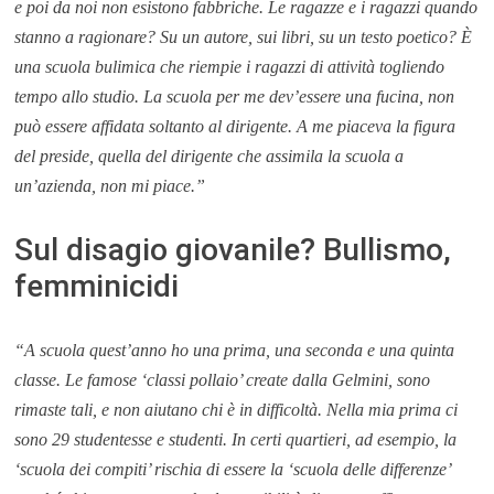
e poi da noi non esistono fabbriche. Le ragazze e i ragazzi quando
stanno a ragionare? Su un autore, sui libri, su un testo poetico? È
una scuola bulimica che riempie i ragazzi di attività togliendo
tempo allo studio. La scuola per me dev’essere una fucina, non
può essere affidata soltanto al dirigente. A me piaceva la figura
del preside, quella del dirigente che assimila la scuola a
un’azienda, non mi piace.”
Sul disagio giovanile? Bullismo,
femminicidi
“A scuola quest’anno ho una prima, una seconda e una quinta
classe. Le famose ‘classi pollaio’ create dalla Gelmini, sono
rimaste tali, e non aiutano chi è in difficoltà. Nella mia prima ci
sono 29 studentesse e studenti. In certi quartieri, ad esempio, la
‘scuola dei compiti’ rischia di essere la ‘scuola delle differenze’