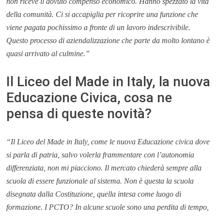
non riceve il dovuto compenso economico. Hanno spezzato la vita
della comunità. Ci si accapiglia per ricoprire una funzione che
viene pagata pochissimo a fronte di un lavoro indescrivibile.
Questo processo di aziendalizzazione che parte da molto lontano è
quasi arrivato al culmine.”
Il Liceo del Made in Italy, la nuova
Educazione Civica, cosa ne
pensa di queste novità?
“Il Liceo del Made in Italy, come le nuova Educazione civica dove
si parla di patria, salvo volerla frammentare con l’autonomia
differenziata, non mi piacciono. Il mercato chiederà sempre alla
scuola di essere funzionale al sistema. Non è questa la scuola
disegnata dalla Costituzione, quella intesa come luogo di
formazione. I PCTO? In alcune scuole sono una perdita di tempo,