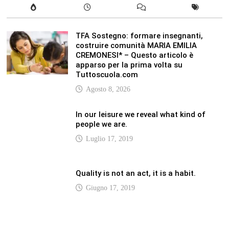
TFA Sostegno: formare insegnanti,
costruire comunità MARIA EMILIA
CREMONESI* – Questo articolo è
apparso per la prima volta su
Tuttoscuola.com
Agosto 8, 2026
In our leisure we reveal what kind of
people we are.
Luglio 17, 2019
Quality is not an act, it is a habit.
Giugno 17, 2019