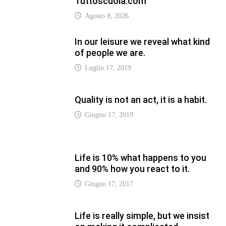
Tuttoscuola.com
Agosto 8, 2026
In our leisure we reveal what kind
of people we are.
Luglio 17, 2019
Quality is not an act, it is a habit.
Giugno 17, 2019
Life is 10% what happens to you
and 90% how you react to it.
Giugno 17, 2017
Life is really simple, but we insist