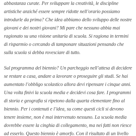
abbastanza curate. Per sviluppare la creatività, le discipline
artistiche anziché essere sempre ridotte nell’orario possiamo
introdurle da prima? Che idea abbiamo dello sviluppo delle nostre
giovani e dei nostri giovani? Mi pare che nessuno abbia mai
ragionato su una visione unitaria di scuola. Si ragiona in termini
di risparmio o cercando di tamponare situazioni pensando che
sulla scuola si debba rovesciare di tutto.
Sul programma del biennio? Un parcheggio nell’attesa di decidere
se restare a casa, andare a lavorare o proseguire gli studi. Se hai
aumentato l’obbligo scolastico allora devi ripensare i cinque anni.
Una volta finivi la scuola media e decidevi cosa fare. I programmi
di storia e geografia si ripetono dalla quarta elementare fino al
biennio. Per i contenuti e l’idea, su come questi cicli si devono
tenere insieme, non è mai intervenuto nessuno. La scuola media
dovrebbe essere la cinghia di collegamento, ma nei fatti non riesce
ad esserlo. Questo biennio è amorfo. Con il risultato di un livello