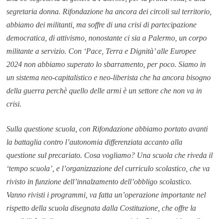
segretaria donna. Rifondazione ha ancora dei circoli sul territorio,
abbiamo dei militanti, ma soffre di una crisi di partecipazione
democratica, di attivismo, nonostante ci sia a Palermo, un corpo
militante a servizio. Con ‘Pace, Terra e Dignità’ alle Europee
2024 non abbiamo superato lo sbarramento, per poco. Siamo in
un sistema neo-capitalistico e neo-liberista che ha ancora bisogno
della guerra perchè quello delle armi è un settore che non va in
crisi.
Sulla questione scuola, con Rifondazione abbiamo portato avanti
la battaglia contro l’autonomia differenziata accanto alla
questione sul precariato. Cosa vogliamo? Una scuola che riveda il
‘tempo scuola’, e l’organizzazione del curriculo scolastico, che va
rivisto in funzione dell’innalzamento dell’obbligo scolastico.
Vanno rivisti i programmi, va fatta un’operazione importante nel
rispetto della scuola disegnata dalla Costituzione, che offre la