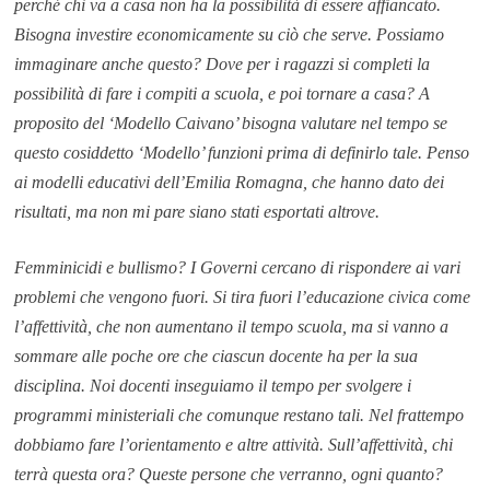
perché chi va a casa non ha la possibilità di essere affiancato.
Bisogna investire economicamente su ciò che serve. Possiamo
immaginare anche questo? Dove per i ragazzi si completi la
possibilità di fare i compiti a scuola, e poi tornare a casa? A
proposito del ‘Modello Caivano’ bisogna valutare nel tempo se
questo cosiddetto ‘Modello’ funzioni prima di definirlo tale. Penso
ai modelli educativi dell’Emilia Romagna, che hanno dato dei
risultati, ma non mi pare siano stati esportati altrove.
Femminicidi e bullismo? I Governi cercano di rispondere ai vari
problemi che vengono fuori. Si tira fuori l’educazione civica come
l’affettività, che non aumentano il tempo scuola, ma si vanno a
sommare alle poche ore che ciascun docente ha per la sua
disciplina. Noi docenti inseguiamo il tempo per svolgere i
programmi ministeriali che comunque restano tali. Nel frattempo
dobbiamo fare l’orientamento e altre attività. Sull’affettività, chi
terrà questa ora? Queste persone che verranno, ogni quanto?