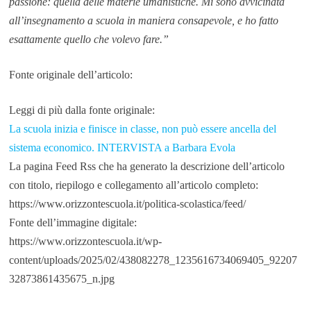
passione: quella delle materie umanistiche. Mi sono avvicinata
all’insegnamento a scuola in maniera consapevole, e ho fatto
esattamente quello che volevo fare.”
Fonte originale dell’articolo:
Leggi di più dalla fonte originale:
La scuola inizia e finisce in classe, non può essere ancella del
sistema economico. INTERVISTA a Barbara Evola
La pagina Feed Rss che ha generato la descrizione dell’articolo
con titolo, riepilogo e collegamento all’articolo completo:
https://www.orizzontescuola.it/politica-scolastica/feed/
Fonte dell’immagine digitale:
https://www.orizzontescuola.it/wp-
content/uploads/2025/02/438082278_1235616734069405_92207
32873861435675_n.jpg