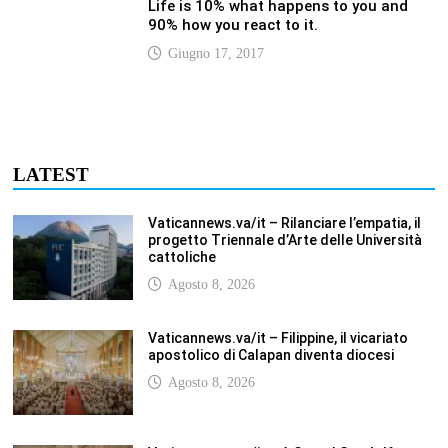
Life is 10% what happens to you and
90% how you react to it.
Giugno 17, 2017
LATEST
Vaticannews.va/it – Rilanciare l’empatia, il
progetto Triennale d’Arte delle Università
cattoliche
Agosto 8, 2026
Vaticannews.va/it – Filippine, il vicariato
apostolico di Calapan diventa diocesi
Agosto 8, 2026