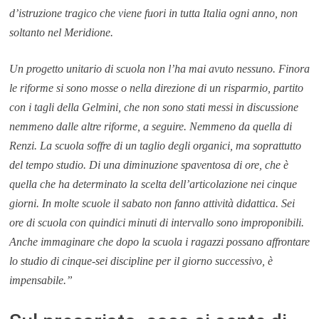
d’istruzione tragico che viene fuori in tutta Italia ogni anno, non
soltanto nel Meridione.
Un progetto unitario di scuola non l’ha mai avuto nessuno. Finora
le riforme si sono mosse o nella direzione di un risparmio, partito
con i tagli della Gelmini, che non sono stati messi in discussione
nemmeno dalle altre riforme, a seguire. Nemmeno da quella di
Renzi. La scuola soffre di un taglio degli organici, ma soprattutto
del tempo studio. Di una diminuzione spaventosa di ore, che è
quella che ha determinato la scelta dell’articolazione nei cinque
giorni. In molte scuole il sabato non fanno attività didattica. Sei
ore di scuola con quindici minuti di intervallo sono improponibili.
Anche immaginare che dopo la scuola i ragazzi possano affrontare
lo studio di cinque-sei discipline per il giorno successivo, è
impensabile.”