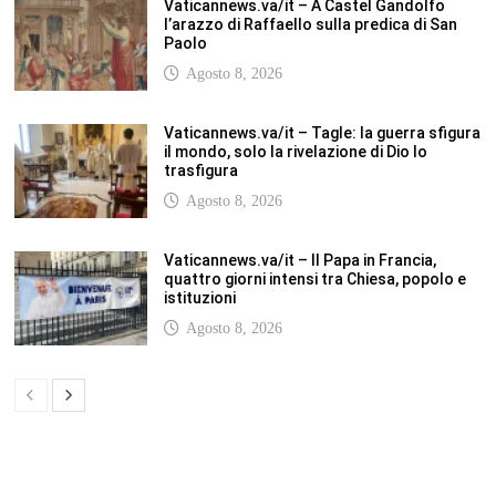
Vaticannews.va/it – A Castel Gandolfo
l’arazzo di Raffaello sulla predica di San
Paolo
Agosto 8, 2026
Vaticannews.va/it – Tagle: la guerra sfigura
il mondo, solo la rivelazione di Dio lo
trasfigura
Agosto 8, 2026
Vaticannews.va/it – Il Papa in Francia,
quattro giorni intensi tra Chiesa, popolo e
istituzioni
Agosto 8, 2026