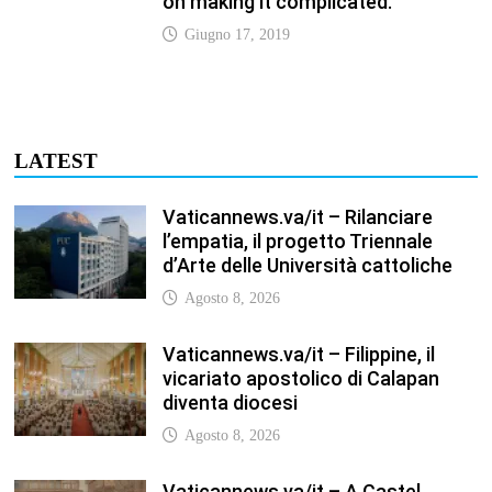
on making it complicated.
Giugno 17, 2019
LATEST
Vaticannews.va/it – Rilanciare
l’empatia, il progetto Triennale
d’Arte delle Università cattoliche
Agosto 8, 2026
Vaticannews.va/it – Filippine, il
vicariato apostolico di Calapan
diventa diocesi
Agosto 8, 2026
Vaticannews.va/it – A Castel