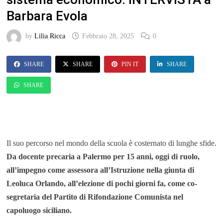
Barbara Evola
by
Lilia Ricca
Febbraio 28, 2025
0
SHARE
SHARE
PIN IT
SHARE
SHARE
Il suo percorso nel mondo della scuola è costernato di lunghe sfide.
Da docente precaria a Palermo per 15 anni, oggi di ruolo,
all’impegno come assessora all’Istruzione nella giunta di
Leoluca Orlando, all’elezione di pochi giorni fa, come co-
segretaria del Partito di Rifondazione Comunista nel
capoluogo siciliano.