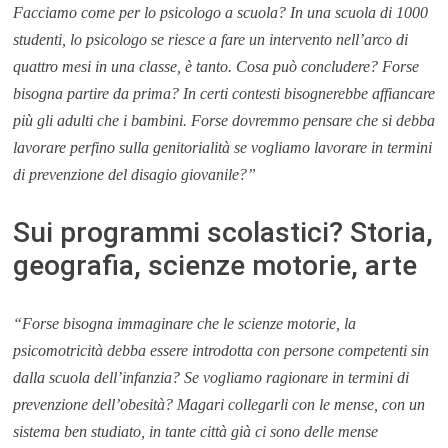
Facciamo come per lo psicologo a scuola? In una scuola di 1000
studenti, lo psicologo se riesce a fare un intervento nell’arco di
quattro mesi in una classe, è tanto. Cosa può concludere? Forse
bisogna partire da prima? In certi contesti bisognerebbe affiancare
più gli adulti che i bambini. Forse dovremmo pensare che si debba
lavorare perfino sulla genitorialità se vogliamo lavorare in termini
di prevenzione del disagio giovanile?”
Sui programmi scolastici? Storia,
geografia, scienze motorie, arte
“Forse bisogna immaginare che le scienze motorie, la
psicomotricità debba essere introdotta con persone competenti sin
dalla scuola dell’infanzia? Se vogliamo ragionare in termini di
prevenzione dell’obesità? Magari collegarli con le mense, con un
sistema ben studiato, in tante città già ci sono delle mense