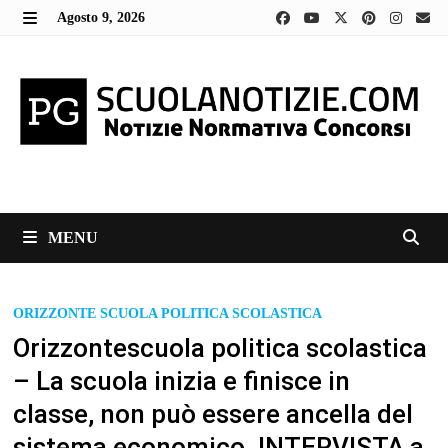
Skip
Agosto 9, 2026
to
MENU
content
MENU
ORIZZONTE SCUOLA POLITICA SCOLASTICA
Orizzontescuola politica scolastica
– La scuola inizia e finisce in
classe, non può essere ancella del
sistema economico. INTERVISTA a