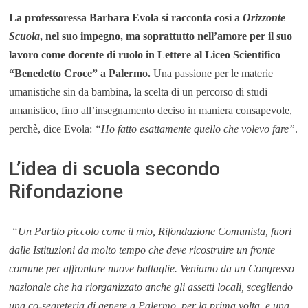
La professoressa Barbara Evola si racconta così a
Orizzonte
Scuola
, nel suo impegno, ma soprattutto nell’amore per il suo
lavoro come docente di ruolo in Lettere al Liceo Scientifico
“Benedetto Croce” a Palermo.
Una passione per le materie
umanistiche sin da bambina, la scelta di un percorso di studi
umanistico, fino all’insegnamento deciso in maniera consapevole,
perchè, dice Evola:
“Ho fatto esattamente quello che volevo fare”
.
L’idea di scuola secondo
Rifondazione
“Un Partito piccolo come il mio, Rifondazione Comunista,
fuori
dalle Istituzioni da molto tempo che deve ricostruire un fronte
comune per affrontare nuove battaglie. Veniamo da un Congresso
nazionale che ha riorganizzato anche gli assetti locali, scegliendo
una co-segreteria di genere a Palermo, per la prima volta, e una