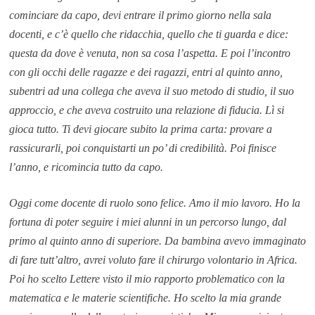
cominciare da capo, devi entrare il primo giorno nella sala
docenti, e c’è quello che ridacchia, quello che ti guarda e dice:
questa da dove è venuta, non sa cosa l’aspetta. E poi l’incontro
con gli occhi delle ragazze e dei ragazzi, entri al quinto anno,
subentri ad una collega che aveva il suo metodo di studio, il suo
approccio, e che aveva costruito una relazione di fiducia. Lì si
gioca tutto. Ti devi giocare subito la prima carta: provare a
rassicurarli, poi conquistarti un po’ di credibilità. Poi finisce
l’anno, e ricomincia tutto da capo.
Oggi come docente di ruolo sono felice. Amo il mio lavoro. Ho la
fortuna di poter seguire i miei alunni in un percorso lungo, dal
primo al quinto anno di superiore. Da bambina avevo immaginato
di fare tutt’altro, avrei voluto fare il chirurgo volontario in Africa.
Poi ho scelto Lettere visto il mio rapporto problematico con la
matematica e le materie scientifiche. Ho scelto la mia grande