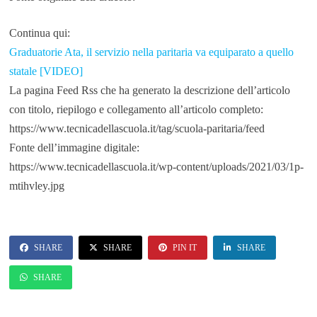
Continua qui:
Graduatorie Ata, il servizio nella paritaria va equiparato a quello
statale [VIDEO]
La pagina Feed Rss che ha generato la descrizione dell’articolo
con titolo, riepilogo e collegamento all’articolo completo:
https://www.tecnicadellascuola.it/tag/scuola-paritaria/feed
Fonte dell’immagine digitale:
https://www.tecnicadellascuola.it/wp-content/uploads/2021/03/1p-
mtihvley.jpg
SHARE
SHARE
PIN IT
SHARE
SHARE