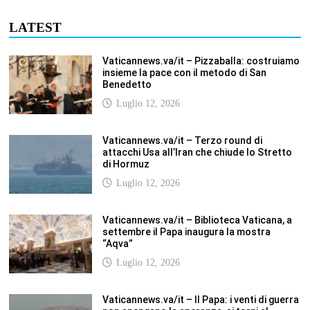
Vaticannews.va/it – Biblioteca Vaticana, a
settembre il Papa inaugura la mostra
“Aqva”
Luglio 12, 2026
Vaticannews.va/it – Il Papa: i venti di guerra
non spengano la speranza, si torni al
dialogo
Luglio 12, 2026
Fism.net – FIRMATO OGGI NELLA SEDE DEL
CNEL IL NUOVO CONTRATTO DI LAVORO
FISM Stefano
Luglio 12, 2026