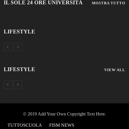
© 2019 Add Your Own Copyright Text Here.
TUTTOSCUOLA
FISM NEWS
FAMIGLIA CRISTIANA
SCUOLA E UNIVERSITÀ
SCUOLA E FORMAZIONE
PROFESSIONE SCUOLA
SCUOLE NON STATALI
DISCLAIMER
MODULO CONTATTI
ISCRIZIONE NEWSLETTER