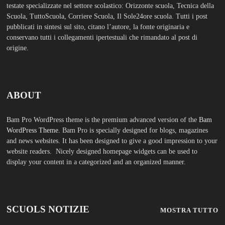
and news websites. It has been designed to give a good impression to your
website readers. Nicely designed homepage widgets can be used to
display your content in a categorized and an organized manner.
SCUOLS NOTIZIE
MOSTRA TUTTO
FASHION
Porta la tua scuola in Europa a un
prezzo straordinario Editoriale
Tuttoscuola – Questo articolo è
apparso per la prima volta su
Tuttoscuola.com
Luglio 12, 2026