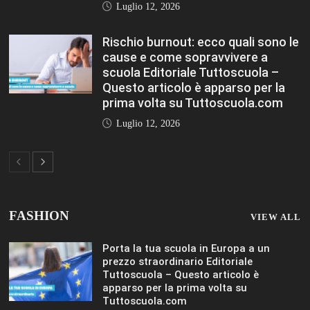
FASHION
VIEW ALL
Porta la tua scuola in Europa a un
prezzo straordinario Editoriale
Tuttoscuola – Questo articolo è
apparso per la prima volta su
Tuttoscuola.com
Luglio 12, 2026
Federico Moccia: Sogno una scuola che
includa leducazione sentimentale tra le
sue discipline Editoriale Tuttoscuola –
Questo articolo è apparso per la prima
volta su Tuttoscuola.com
Luglio 12, 2026
Rischio burnout: ecco quali sono le
cause e come sopravvivere a scuola
Editoriale Tuttoscuola – Questo articolo
è apparso per la prima volta su