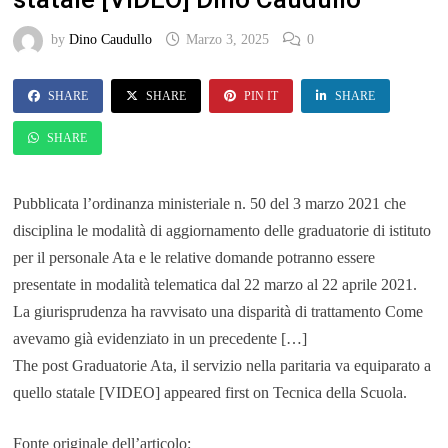
by
Dino Caudullo
Marzo 3, 2025
0
SHARE
SHARE
PIN IT
SHARE
SHARE
Pubblicata l’ordinanza ministeriale n. 50 del 3 marzo 2021 che
disciplina le modalità di aggiornamento delle graduatorie di istituto
per il personale Ata e le relative domande potranno essere
presentate in modalità telematica dal 22 marzo al 22 aprile 2021.
La giurisprudenza ha ravvisato una disparità di trattamento Come
avevamo già evidenziato in un precedente […]
The post Graduatorie Ata, il servizio nella paritaria va equiparato a
quello statale [VIDEO] appeared first on Tecnica della Scuola.
Fonte originale dell’articolo: