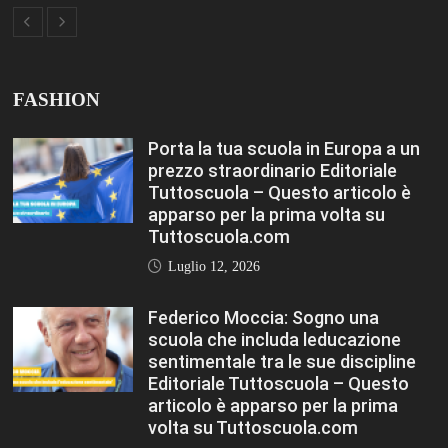
Federico Moccia: Sogno una
scuola che includa leducazione
sentimentale tra le sue discipline
Editoriale Tuttoscuola – Questo
articolo è apparso per la prima
volta su Tuttoscuola.com
Luglio 12, 2026
Rischio burnout: ecco quali sono le
cause e come sopravvivere a
scuola Editoriale Tuttoscuola –
Questo articolo è apparso per la
prima volta su Tuttoscuola.com
Luglio 12, 2026