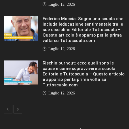
Tuttoscuola.com
Luglio 12, 2026
IL SOLE 24 ORE UNIVERSITÀ
MOSTRA TUTTO
LIFESTYLE
LIFESTYLE
VIEW ALL