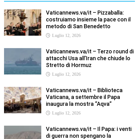
Vaticannews.va/it – Biblioteca
Vaticana, a settembre il Papa
inaugura la mostra “Aqva”
Luglio 12, 2026
Vaticannews.va/it – Il Papa: i venti
di guerra non spengano la
speranza, si torni al dialogo
Luglio 12, 2026
Fism.net – FIRMATO OGGI NELLA
SEDE DEL CNEL IL NUOVO
CONTRATTO DI LAVORO FISM
Stefano
Luglio 12, 2026