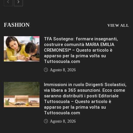
Agosto 8, 2026
Hai ancora un residuo sulla Carta
Docente? Fino al 27 agosto utilizzalo
per formarti sul DIGITALE Editoriale
Tuttoscuola – Questo articolo è
apparso per la prima volta su
Tuttoscuola.com
Agosto 8, 2026
IL SOLE 24 ORE UNIVERSITÀ
MOSTRA TUTTO
LIFESTYLE