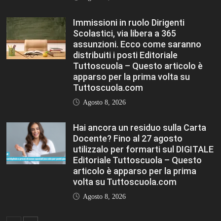
Agosto 8, 2026
FASHION
VIEW ALL
TFA Sostegno: formare insegnanti,
costruire comunità MARIA EMILIA
CREMONESI* – Questo articolo è
apparso per la prima volta su
Tuttoscuola.com
Agosto 8, 2026
Immissioni in ruolo Dirigenti Scolastici,
via libera a 365 assunzioni. Ecco come
saranno distribuiti i posti Editoriale
Tuttoscuola – Questo articolo è
apparso per la prima volta su
Tuttoscuola.com