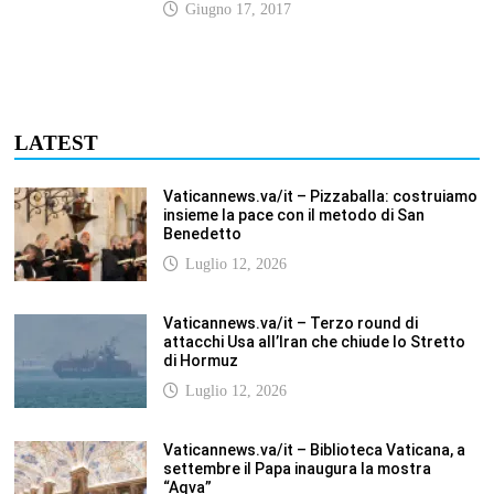
Giugno 17, 2017
LATEST
Vaticannews.va/it – Pizzaballa: costruiamo
insieme la pace con il metodo di San
Benedetto
Luglio 12, 2026
Vaticannews.va/it – Terzo round di
attacchi Usa all’Iran che chiude lo Stretto
di Hormuz
Luglio 12, 2026
Vaticannews.va/it – Biblioteca Vaticana, a
settembre il Papa inaugura la mostra
“Aqva”