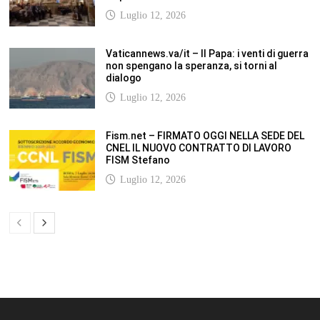
Luglio 12, 2026
Vaticannews.va/it – Il Papa: i venti di guerra
non spengano la speranza, si torni al
dialogo
Luglio 12, 2026
Fism.net – FIRMATO OGGI NELLA SEDE DEL
CNEL IL NUOVO CONTRATTO DI LAVORO
FISM Stefano
Luglio 12, 2026