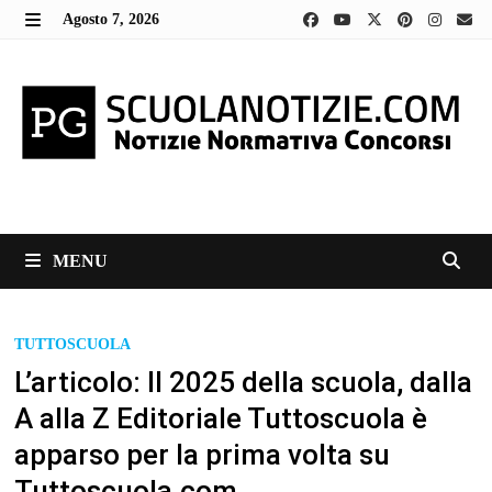
Skip
Agosto 7, 2026
to
MENU
content
MENU
TUTTOSCUOLA
L’articolo: Il 2025 della scuola, dalla
A alla Z Editoriale Tuttoscuola è
apparso per la prima volta su
Tuttoscuola.com