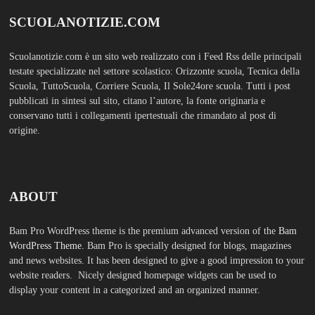
SCUOLANOTIZIE.COM
Scuolanotizie.com è un sito web realizzato con i Feed Rss delle principali
testate specializzate nel settore scolastico: Orizzonte scuola, Tecnica della
Scuola, TuttoScuola, Corriere Scuola, Il Sole24ore scuola. Tutti i post
pubblicati in sintesi sul sito, citano l’autore, la fonte originaria e
conservano tutti i collegamenti ipertestuali che rimandato al post di
origine.
ABOUT
Bam Pro WordPress theme is the premium advanced version of the
Bam
WordPress Theme.
Bam Pro is specially designed for blogs, magazines
and news websites. It has been designed to give a good impression to your
website readers. Nicely designed homepage widgets can be used to
display your content in a categorized and an organized manner.