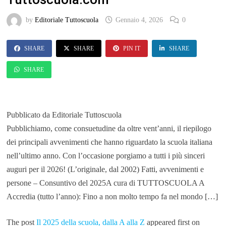
by
Editoriale Tuttoscuola
Gennaio 4, 2026
0
SHARE
SHARE
PIN IT
SHARE
SHARE
Pubblicato da Editoriale Tuttoscuola
Pubblichiamo, come consuetudine da oltre vent’anni, il riepilogo
dei principali avvenimenti che hanno riguardato la scuola italiana
nell’ultimo anno. Con l’occasione porgiamo a tutti i più sinceri
auguri per il 2026! (L’originale, dal 2002) Fatti, avvenimenti e
persone – Consuntivo del 2025A cura di TUTTOSCUOLA A
Accredia (tutto l’anno): Fino a non molto tempo fa nel mondo […]
The post
Il 2025 della scuola, dalla A alla Z
appeared first on