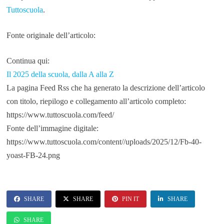
Tuttoscuola
.
Fonte originale dell’articolo:
Continua qui:
Il 2025 della scuola, dalla A alla Z
La pagina Feed Rss che ha generato la descrizione dell’articolo
con titolo, riepilogo e collegamento all’articolo completo:
https://www.tuttoscuola.com/feed/
Fonte dell’immagine digitale:
https://www.tuttoscuola.com/content//uploads/2025/12/Fb-40-
yoast-FB-24.png
SHARE
SHARE
PIN IT
SHARE
SHARE