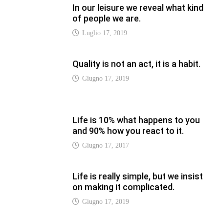
In our leisure we reveal what kind
of people we are.
Luglio 17, 2019
Quality is not an act, it is a habit.
Giugno 17, 2019
Life is 10% what happens to you
and 90% how you react to it.
Giugno 17, 2017
Life is really simple, but we insist
on making it complicated.
Giugno 17, 2019