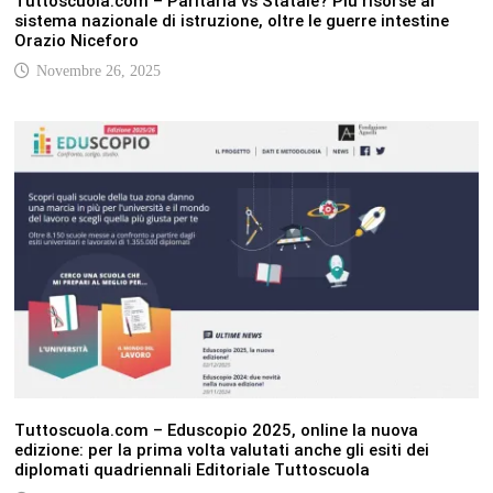
Tuttoscuola.com – Paritaria vs Statale? Più risorse al
sistema nazionale di istruzione, oltre le guerre intestine
Orazio Niceforo
Novembre 26, 2025
Tuttoscuola.com – Eduscopio 2025, online la nuova
edizione: per la prima volta valutati anche gli esiti dei
diplomati quadriennali Editoriale Tuttoscuola