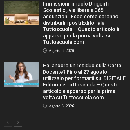
FASHION
VIEW ALL
TFA Sostegno: formare insegnanti,
costruire comunità MARIA EMILIA
CREMONESI* – Questo articolo è
apparso per la prima volta su
Tuttoscuola.com
Agosto 8, 2026
Immissioni in ruolo Dirigenti Scolastici,
via libera a 365 assunzioni. Ecco come
saranno distribuiti i posti Editoriale
Tuttoscuola – Questo articolo è
apparso per la prima volta su
Tuttoscuola.com
Agosto 8, 2026