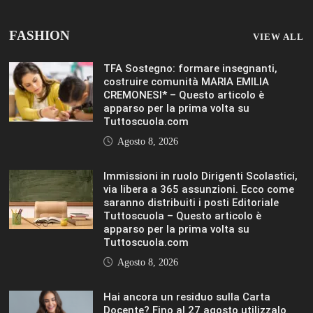
Hai ancora un residuo sulla Carta
Docente? Fino al 27 agosto utilizzalo
per formarti sul DIGITALE Editoriale
Tuttoscuola – Questo articolo è
apparso per la prima volta su
Tuttoscuola.com
Agosto 8, 2026
IL SOLE 24 ORE UNIVERSITÀ
MOSTRA TUTTO
LIFESTYLE