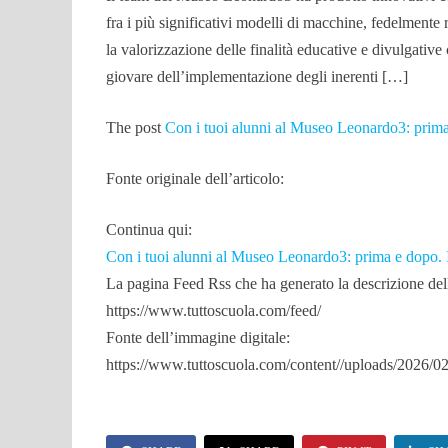
fra i più significativi modelli di macchine, fedelmente 
la valorizzazione delle finalità educative e divulgativ
giovare dell’implementazione degli inerenti […]
The post
Con i tuoi alunni al Museo Leonardo3: prima
Fonte originale dell’articolo:
Continua qui:
Con i tuoi alunni al Museo Leonardo3: prima e dopo. I
La pagina Feed Rss che ha generato la descrizione dell’
https://www.tuttoscuola.com/feed/
Fonte dell’immagine digitale:
https://www.tuttoscuola.com/content//uploads/2026/