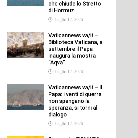
che chiude lo Stretto
di Hormuz
Luglio 12, 2026
Vaticannews.va/it –
Biblioteca Vaticana, a
settembre il Papa
inaugura la mostra
“Aqva”
Luglio 12, 2026
Vaticannews.va/it – Il
Papa: i venti di guerra
non spengano la
speranza, si torni al
dialogo
Luglio 12, 2026