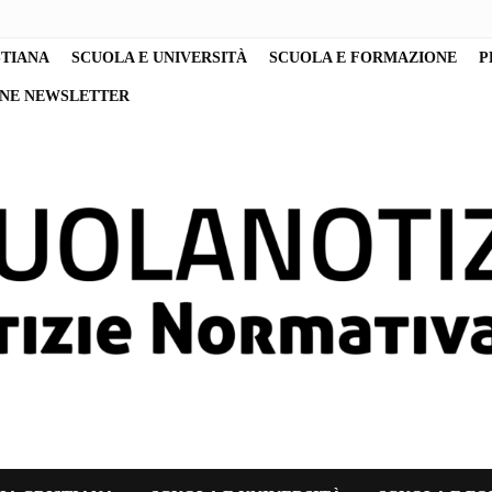
STIANA
SCUOLA E UNIVERSITÀ
SCUOLA E FORMAZIONE
P
ONE NEWSLETTER