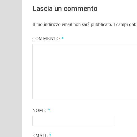
Lascia un commento
Il tuo indirizzo email non sarà pubblicato.
I campi obb
COMMENTO
*
NOME
*
EMAIL
*