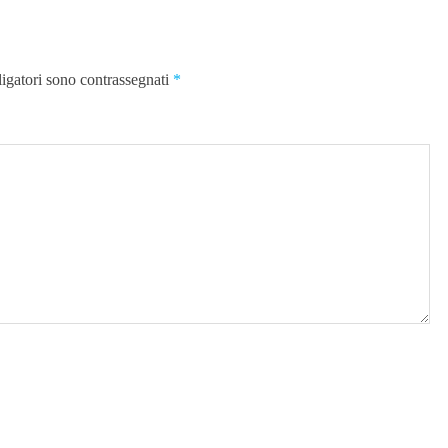
ligatori sono contrassegnati
*