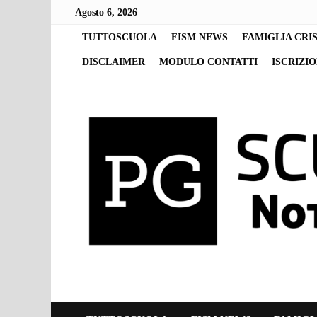
Skip
Agosto 6, 2026
to
content
TUTTOSCUOLA
FISM NEWS
FAMIGLIA CRI
DISCLAIMER
MODULO CONTATTI
ISCRIZI