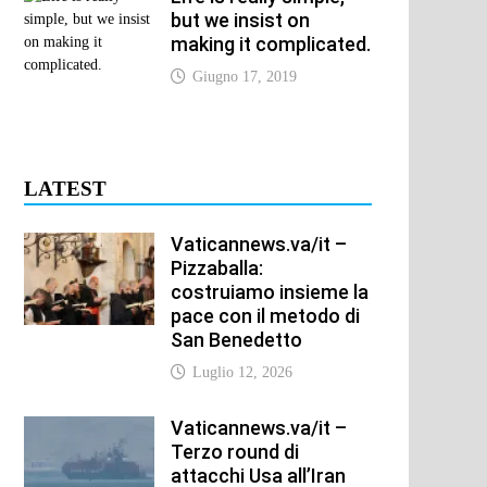
but we insist on
making it complicated.
Giugno 17, 2019
LATEST
Vaticannews.va/it –
Pizzaballa:
costruiamo insieme la
pace con il metodo di
San Benedetto
Luglio 12, 2026
Vaticannews.va/it –
Terzo round di
attacchi Usa all’Iran