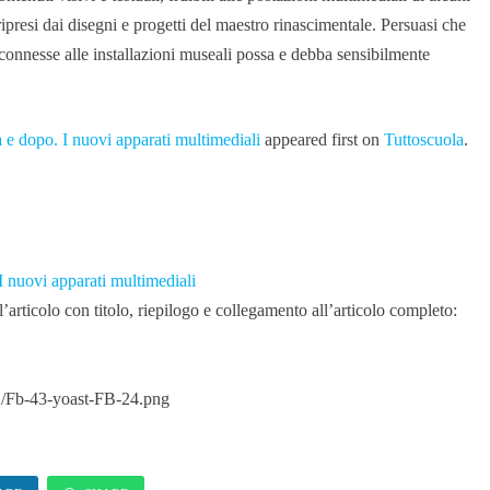
ripresi dai disegni e progetti del maestro rinascimentale. Persuasi che
e connesse alle installazioni museali possa e debba sensibilmente
 e dopo. I nuovi apparati multimediali
appeared first on
Tuttoscuola
.
 nuovi apparati multimediali
articolo con titolo, riepilogo e collegamento all’articolo completo:
02/Fb-43-yoast-FB-24.png