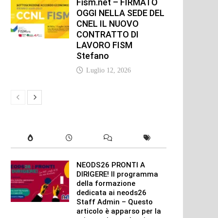
Fism.net – FIRMATO
OGGI NELLA SEDE DEL
CNEL IL NUOVO
CONTRATTO DI
LAVORO FISM
Stefano
Luglio 12, 2026
NEODS26 PRONTI A
DIRIGERE! Il programma
della formazione
dedicata ai neods26
Staff Admin – Questo
articolo è apparso per la