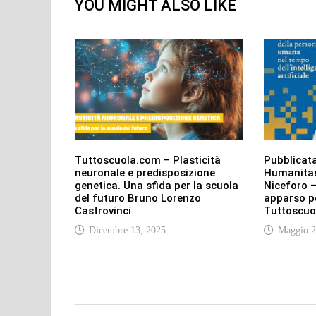
YOU MIGHT ALSO LIKE
Tuttoscuola.com – Plasticità
Pubblicata
neuronale e predisposizione
Humanitas
genetica. Una sfida per la scuola
Niceforo –
del futuro Bruno Lorenzo
apparso pe
Castrovinci
Tuttoscuo
Dicembre 13, 2025
Maggio 2