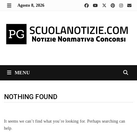
Skip
Agosto 8, 2026
to
MENU
content
MENU
NOTHING FOUND
It seems we can’t find what you’re looking for. Perhaps searching can
help.