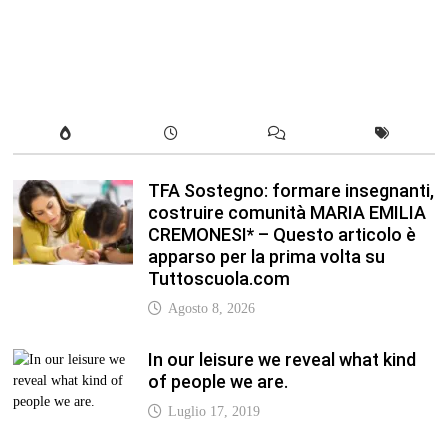
TFA Sostegno: formare insegnanti,
costruire comunità MARIA EMILIA
CREMONESI* – Questo articolo è
apparso per la prima volta su
Tuttoscuola.com
Agosto 8, 2026
In our leisure we reveal what kind
of people we are.
Luglio 17, 2019