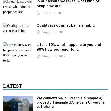
In our leisure we reveal what kind of
people we are.
Luglio 17, 2019
Quality is not an act, it is a habit.
Giugno 17, 2019
Life is 10% what happens to you and
90% how you react to it.
Giugno 17, 2017
LATEST
Vaticannews.va/it – Rilanciare l’empatia, il
progetto Triennale d’Arte delle Università
cattoliche