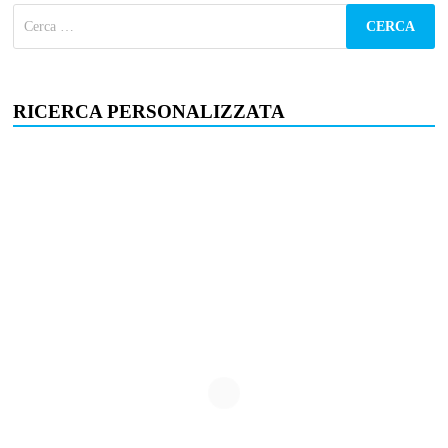
Ricerca
per:
RICERCA PERSONALIZZATA