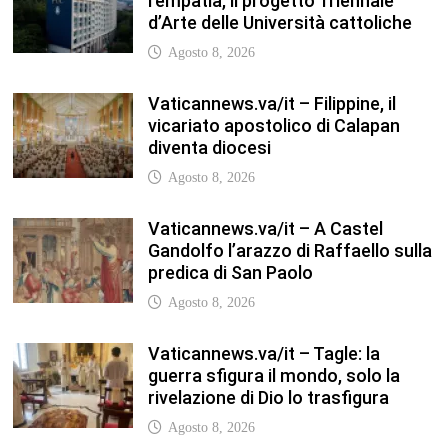
l’empatia, il progetto Triennale
d’Arte delle Università cattoliche
Agosto 8, 2026
Vaticannews.va/it – Filippine, il
vicariato apostolico di Calapan
diventa diocesi
Agosto 8, 2026
Vaticannews.va/it – A Castel
Gandolfo l’arazzo di Raffaello sulla
predica di San Paolo
Agosto 8, 2026
Vaticannews.va/it – Tagle: la
guerra sfigura il mondo, solo la
rivelazione di Dio lo trasfigura
Agosto 8, 2026