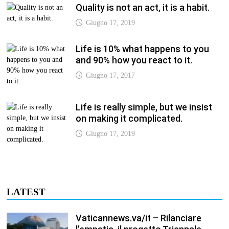
Quality is not an act, it is a habit.
Giugno 17, 2019
Life is 10% what happens to you
and 90% how you react to it.
Giugno 17, 2017
Life is really simple, but we insist
on making it complicated.
Giugno 17, 2019
LATEST
Vaticannews.va/it – Rilanciare